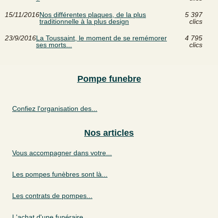
15/11/2016
Nos différentes plaques, de la plus
5 397
traditionnelle à la plus design
clics
23/9/2016
La Toussaint, le moment de se remémorer
4 795
ses morts...
clics
Pompe funebre
Confiez l'organisation des...
Nos articles
Vous accompagner dans votre...
Les pompes funèbres sont là...
Les contrats de pompes...
L'achat d'une funéraire...