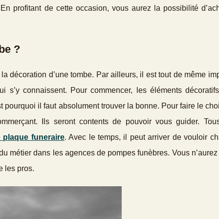
n profitant de cette occasion, vous aurez la possibilité d’ac
be ?
e la décoration d’une tombe. Par ailleurs, il est tout de même im
ui s’y connaissent. Pour commencer, les éléments décoratifs
t pourquoi il faut absolument trouver la bonne. Pour faire le cho
mmerçant. Ils seront contents de pouvoir vous guider. Tous
e plaque funeraire
. Avec le temps, il peut arriver de vouloir c
ls du métier dans les agences de pompes funèbres. Vous n’aurez
e les pros.