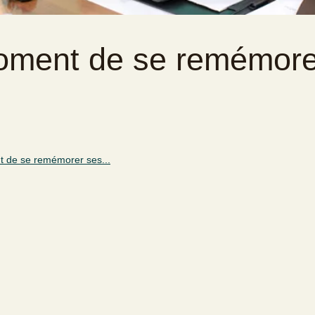
moment de se remémore
t de se remémorer ses...