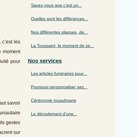
Savez-vous que c'est un...
Quelles sont les différences...
Nos différentes plaques, de...
 c’est les
La Toussaint, le moment de se...
le moment
Nos services
ivité pour
Les articles funéraires pour...
Pourquoi personnaliser ses...
Cérémonie musulmane
aut savoir
unautaire
Le déroulement d'une...
its gestes
acrent sur