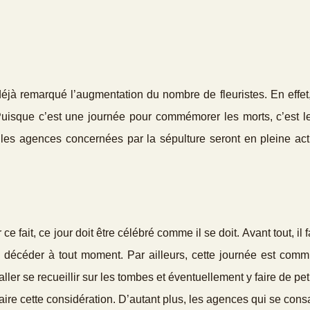
jà remarqué l’augmentation du nombre de fleuristes. En effet,
uisque c’est une journée pour commémorer les morts, c’est 
 les agences concernées par la sépulture seront en pleine act
e fait, ce jour doit être célébré comme il se doit. Avant tout, il f
 décéder à tout moment. Par ailleurs, cette journée est comm
aller se recueillir sur les tombes et éventuellement y faire de pet
faire cette considération. D’autant plus, les agences qui se cons